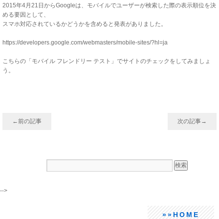
2015年4月21日からGoogleは、モバイルでユーザーが検索した際の表示順位を決
める要因として、
スマホ対応されているかどうかを含めると発表がありました。
https://developers.google.com/webmasters/mobile-sites/?hl=ja
こちらの「モバイル フレンドリー テスト」でサイトのチェックをしてみましょ
う。
←前の記事
次の記事→
-->
»»HOME