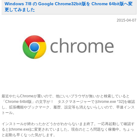
Windows 7/8 の Google Chrome32bit版を Chrome 64bit版へ変
更してみました
2015-04-07
最近やたらChromeが重いので、他にいいブラウザが無いかと検索していると
「Chrome 64bit版」の文字が！ タスクマネージャーで [chrome.exe *32]を確認
し、拡張機能やブックマーク、履歴、設定等も消えないらしいので、早速インス
トール。
インストールが終わったかどうかがわからないまま終了。一応再起動して確認す
ると[chrome.exe]に変更されていました。現在のところ問題なく稼働中。ちょっ
と起動も早くなった気がします。