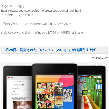
ダウンロード先は
https://www.google.co.jp/chrome/browser/desktop/index.html
ここのすーっと下の方に
「別のプラットフォーム向けの Chrome をダウンロード」
があるのでそこをclick → Windows 8/7 64-bitを選択しましょう！
8月28日に発売された「Nexus 7（2013）」が好調売り上げ！
2013-09-02