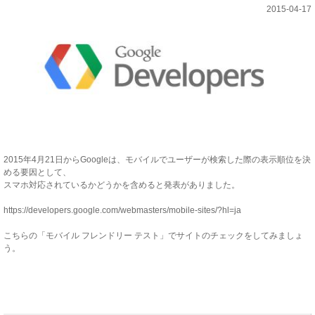
2015-04-17
2015年4月21日からGoogleは、モバイルでユーザーが検索した際の表示順位を決
める要因として、
スマホ対応されているかどうかを含めると発表がありました。
https://developers.google.com/webmasters/mobile-sites/?hl=ja
こちらの「モバイル フレンドリー テスト」でサイトのチェックをしてみましょ
う。