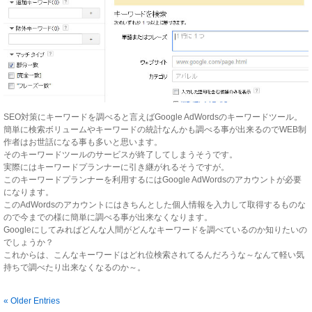
SEO対策にキーワードを調べると言えばGoogle AdWordsのキーワードツール。
簡単に検索ボリュームやキーワードの統計なんかも調べる事が出来るのでWEB制
作者はお世話になる事も多いと思います。
そのキーワードツールのサービスが終了してしまうそうです。
実際にはキーワードプランナーに引き継がれるそうですが。
このキーワードプランナーを利用するにはGoogle AdWordsのアカウントが必要
になります。
このAdWordsのアカウントにはきちんとした個人情報を入力して取得するものな
ので今までの様に簡単に調べる事が出来なくなります。
Googleにしてみればどんな人間がどんなキーワードを調べているのか知りたいの
でしょうか？
これからは、こんなキーワードはどれ位検索されてるんだろうな～なんて軽い気
持ちで調べたり出来なくなるのか～。
« Older Entries