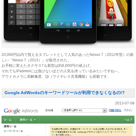
20,000円以内で買えるタブレットとして人気のあったNexus 7（2012年型）の新
しい「Nexus 7（2013）」が販売された。
お手軽に変えたネクサス7も新型は約8,000円の値上げ。
それでもiPadminiには負けないほどの人気を誇っているみたいですね～。
アウトカメラに高解像度、Qi（ワイヤレス充電機能）も搭載です。
Google AdWordsのキーワードツールが利用できなくなるの!?
2013-07-08