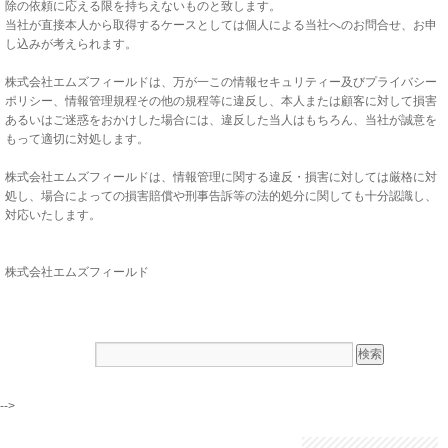
除の依頼に応える限を持ちえないものと致します。
当社が直接本人から取得するケースとしては個人による当社へのお問合せ、お申
し込みが考えられます。
株式会社エムズフィールドは、万が一この情報セキュリティー及びプライバシー
ポリシー、情報管理規程その他の規程等に違反し、本人または顧客に対して損害
あるいはご迷惑をおかけした場合には、違反した当人はもちろん、当社が誠意を
もって適切に対処します。
株式会社エムズフィールドは、情報管理に関する違反・損害に対しては厳格に対
処し、場合によっての損害賠償や刑事告訴等の法的処分に関しても十分認識し、
対応いたします。
株式会社エムズフィールド
-->