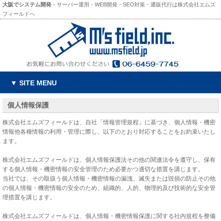
大阪でシステム開発
・サーバー運用・WEB開発・SEO対策・通販代行は株式会社エムズ
フィールドへ
▼ SITE MENU
個人情報保護
株式会社エムズフィールドは、自社「情報管理規程」に基づき、個人情報・機密
情報他各種情報の利用・管理に際し、以下のとおり対応することをお約束いたし
ます。
株式会社エムズフィールドは、個人情報保護法その他の関連法令を遵守し、保有
する個人情報・機密情報の安全管理のため必要かつ適切な措置を講じます。
当社では、その取扱う個人情報・機密情報の漏洩、滅失または毀損の防止その他
の個人情報・機密情報の安全のため、組織的、人的、物理的及び技術的な安全管
理措置を講じます。
株式会社エムズフィールドは、個人情報・機密情報保護に関する社内規程を整備