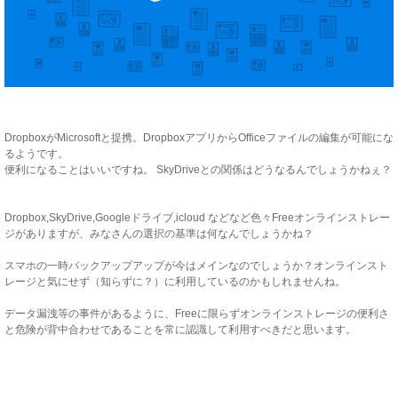
DropboxがMicrosoftと提携。DropboxアプリからOfficeファイルの編集が可能にな
るようです。
便利になることはいいですね。 SkyDriveとの関係はどうなるんでしょうかねぇ？
Dropbox,SkyDrive,Googleドライブ,icloud などなど色々Freeオンラインストレー
ジがありますが、みなさんの選択の基準は何なんでしょうかね？
スマホの一時バックアップアップが今はメインなのでしょうか？オンラインスト
レージと気にせず（知らずに？）に利用しているのかもしれませんね。
データ漏洩等の事件があるように、Freeに限らずオンラインストレージの便利さ
と危険が背中合わせであることを常に認識して利用すべきだと思います。