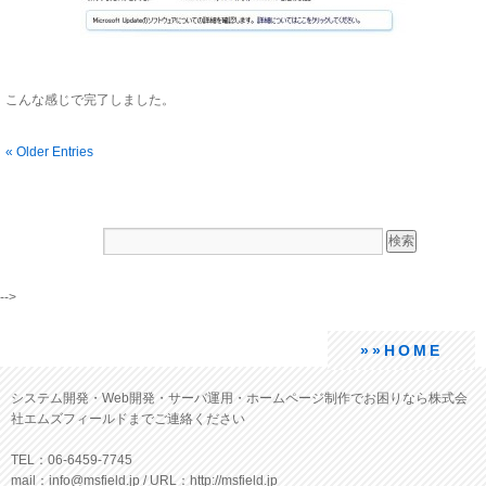
こんな感じで完了しました。
« Older Entries
-->
»»HOME
システム開発・Web開発・サーバ運用・ホームページ制作でお困りなら株式会
社エムズフィールドまでご連絡ください
TEL：06-6459-7745
mail：info@msfield.jp / URL：http://msfield.jp