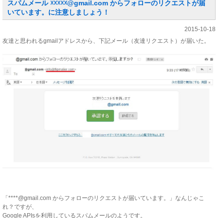
スパムメール ☓☓☓☓☓@gmail.com からフォローのリクエストが届
いています。に注意しましょう！
2015-10-18
友達と思われるgmailアドレスから、下記メール（友達リクエスト）が届いた。
「****@gmail.com からフォローのリクエストが届いています。」なんじゃこ
れ？ですが、
Google APIsを利用しているスパムメールのようです。