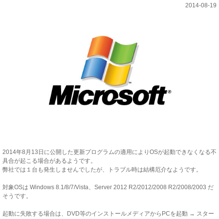
2014-08-19
2014年8月13日に公開した更新プログラムの適用によりOSが起動できなくなる不
具合が起こる場合があるようです。
弊社では１台も発生しませんでしたが、トラブル時は結構厄介なようです。
対象OSは Windows 8.1/8/7/Vista、Server 2012 R2/2012/2008 R2/2008/2003 だ
そうです。
起動に失敗する場合は、DVD等のインストールメディアからPCを起動 → スター