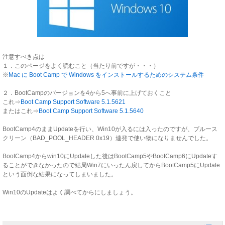
注意すべき点は
１．このページをよく読むこと（当たり前ですが・・・）
※
Mac に Boot Camp で Windows をインストールするためのシステム条件
２．BootCampのバージョンを4から5へ事前に上げておくこと
これ⇒
Boot Camp Support Software 5.1.5621
またはこれ⇒
Boot Camp Support Software 5.1.5640
BootCamp4のままUpdateを行い、Win10が入るには入ったのですが、ブルース
クリーン（BAD_POOL_HEADER 0x19）連発で使い物になりませんでした。
BootCamp4からwin10にUpdateした後はBootCamp5やBootCamp6にUpdateす
ることができなかったので結局Win7にいったん戻してからBootCamp5にUpdate
という面倒な結果になってしまいました。
Win10のUpdateはよく調べてからにしましょう。