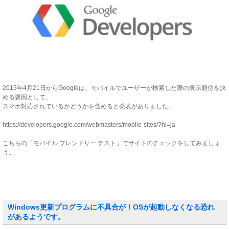
2015年4月21日からGoogleは、モバイルでユーザーが検索した際の表示順位を決
める要因として、
スマホ対応されているかどうかを含めると発表がありました。
https://developers.google.com/webmasters/mobile-sites/?hl=ja
こちらの「モバイル フレンドリー テスト」でサイトのチェックをしてみましょ
う。
Windows更新プログラムに不具合が！OSが起動しなくなる恐れ
があるようです。