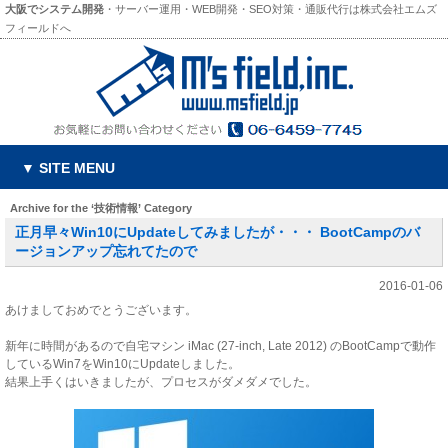
大阪でシステム開発
・サーバー運用・WEB開発・SEO対策・通販代行は株式会社エムズ
フィールドへ
▼ SITE MENU
Archive for the ‘技術情報’ Category
正月早々Win10にUpdateしてみましたが・・・ BootCampのバ
ージョンアップ忘れてたので
2016-01-06
あけましておめでとうございます。
新年に時間があるので自宅マシン iMac (27-inch, Late 2012) のBootCampで動作
しているWin7をWin10にUpdateしました。
結果上手くはいきましたが、プロセスがダメダメでした。