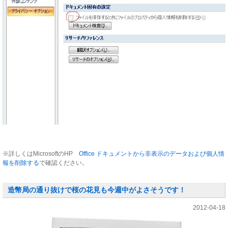
※詳しくはMicrosoftのHP
Office ドキュメントから非表示のデータおよび個人情
報を削除する
で確認ください。
造幣局の通り抜けで桜の花見も今週中がよさそうです！
2012-04-18