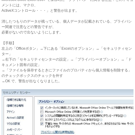
メントには、マクロ、
ActiveXコントロール・・・」と警告が出ます。
消したつもりのデータが残っている、個人データが記載されている、プライバシ
ー関連で注意などの警告ですが、
必要がないので出ないようにします。
【手順】
左上の「Officeボタン」→下にある「Excelのオプション」→「セキュリティセン
ター」
→右下の「セキュリティセンターの設定」→「プライバシーオプション」→「ド
キュメント固有の設定」
→「ファイルを保存するときにファイルのプロパティから個人情報を削除する」
のチェックボックスのチェックを外す
→OK で、警告が出なくなりました。