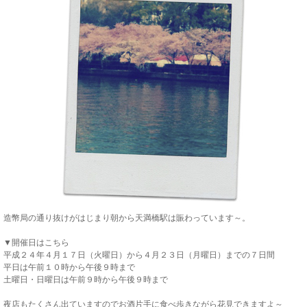
造幣局の通り抜けがはじまり朝から天満橋駅は賑わっています～。
▼開催日はこちら
平成２４年４月１７日（火曜日）から４月２３日（月曜日）までの７日間
平日は午前１０時から午後９時まで
土曜日・日曜日は午前９時から午後９時まで
夜店もたくさん出ていますのでお酒片手に食べ歩きながら花見できますよ～