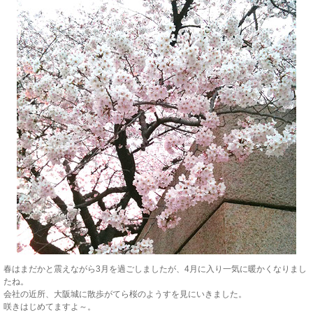
春はまだかと震えながら3月を過ごしましたが、4月に入り一気に暖かくなりまし
たね。
会社の近所、大阪城に散歩がてら桜のようすを見にいきました。
咲きはじめてますよ～。