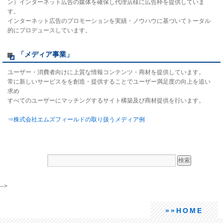
ン）インターネット広告の媒体を確保し代理店様に広告枠を提供していま
す。
インターネット広告のプロモーションを実績・ノウハウに基づいてトータル
的にプロデュースしています。
「メディア事業」
ユーザー・消費者向けに上質な情報コンテンツ・商材を提供しています。
常に新しいサービスをを創造・提供することでユーザー満足度の向上を追い
求め
すべてのユーザーにマッチングするサイト構築及び商材提供を行います。
⇒株式会社エムズフィールドの取り扱うメディア例
-->
»»HOME