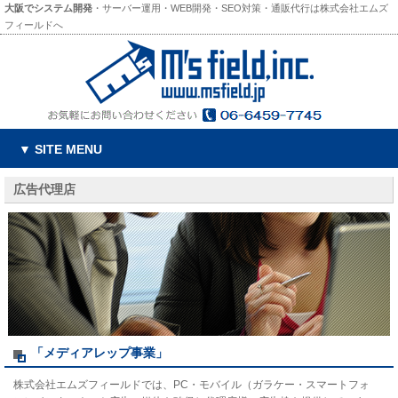
大阪でシステム開発
・サーバー運用・WEB開発・SEO対策・通販代行は株式会社エムズ
フィールドへ
▼ SITE MENU
広告代理店
「メディアレップ事業」
株式会社エムズフィールドでは、PC・モバイル（ガラケー・スマートフォ