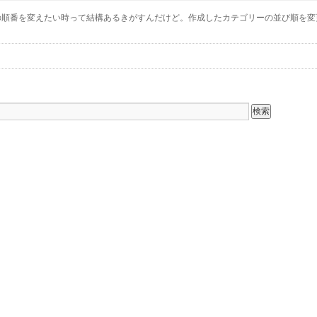
。 カテゴリーの順番を変えたい時って結構あるきがすんだけど。作成したカテゴリーの並び順