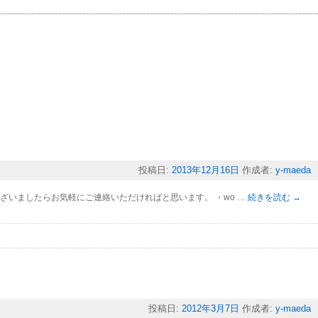
投稿日:
2013年12月16日
作成者:
y-maeda
ございましたらお気軽にご連絡いただければと思います。 ・wo …
続きを読む
→
投稿日:
2012年3月7日
作成者:
y-maeda