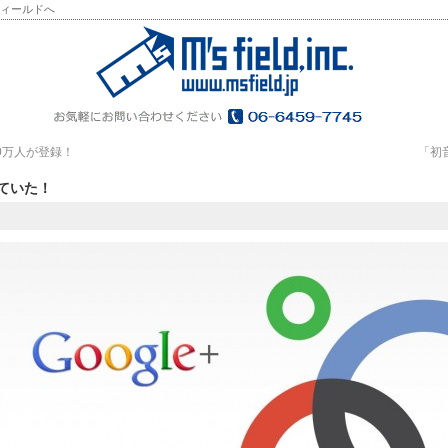
フィールドへ
0万人が登録！
「初音
げていた！