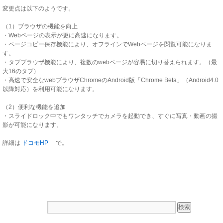
変更点は以下のようです。
（1）ブラウザの機能を向上
・Webページの表示が更に高速になります。
・ページコピー保存機能により、オフラインでWebページを閲覧可能になりま
す。
・タブブラウザ機能により、複数のwebページが容易に切り替えられます。（最
大16のタブ）
・高速で安全なwebブラウザChromeのAndroid版「Chrome Beta」（Android4.0
以降対応）を利用可能になります。
（2）便利な機能を追加
・スライドロック中でもワンタッチでカメラを起動でき、すぐに写真・動画の撮
影が可能になります。
詳細は
ドコモHP
で。