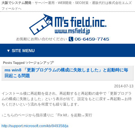
大阪でシステム開発
・サーバー運用・WEB開発・SEO対策・通販代行は株式会社エムズ
フィールドへ
▼ SITE MENU
Posts Tagged ‘バージョンアップ’
ms win8 「更新プログラムの構成に失敗しました」と起動時に毎
回起こる問題
2014-07-13
インストール後に再起動を促され、再起動すると再起動の途中で「更新プログラ
ムの構成に失敗しました」という表示が出て、設定をもとに戻す→再起動→お待
ちくださいという流れを何度でも繰り返します。
↓こちらのページから指示通りに「Fix kit」を起動→実行
http://support.microsoft.com/kb/949358/ja