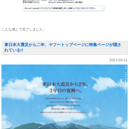
こんな感じで完了しました。
東日本大震災から二年、ヤフートップページに特集ページが隠さ
れている!!
2013-03-11