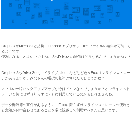
DropboxがMicrosoftと提携。DropboxアプリからOfficeファイルの編集が可能にな
るようです。
便利になることはいいですね。 SkyDriveとの関係はどうなるんでしょうかねぇ？
Dropbox,SkyDrive,Googleドライブ,icloud などなど色々Freeオンラインストレー
ジがありますが、みなさんの選択の基準は何なんでしょうかね？
スマホの一時バックアップアップが今はメインなのでしょうか？オンラインスト
レージと気にせず（知らずに？）に利用しているのかもしれませんね。
データ漏洩等の事件があるように、Freeに限らずオンラインストレージの便利さ
と危険が背中合わせであることを常に認識して利用すべきだと思います。