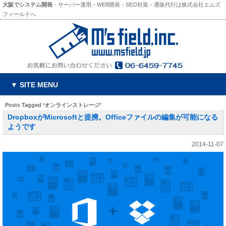
大阪でシステム開発
・サーバー運用・WEB開発・SEO対策・通販代行は株式会社エムズ
フィールドへ
▼ SITE MENU
Posts Tagged ‘オンラインストレージ’
DropboxがMicrosoftと提携。Officeファイルの編集が可能になる
ようです
2014-11-07